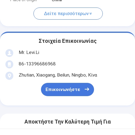
Δείτε περισσότερων
Στοιχεία Επικοινωνίας
Mr. Levi.Li
86-13396686968
Zhutian, Xiaogang, Beilun, Ningbo, Κίνα
Επικοινωνήστε
Αποκτήστε Την Καλύτερη Τιμή Για