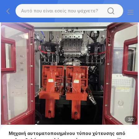
2
/
2
Μηχανή αυτοματοποιημένου τύπου χύτευσης από