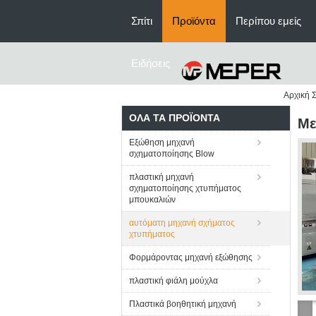
Σπίτι
Προϊόντα
Περίπου εμείς
Ειδήσεις
Αρχική Σ
ΌΛΑ ΤΑ ΠΡΟΪΌΝΤΑ
Με
Εξώθηση μηχανή
σχηματοποίησης Blow
πλαστική μηχανή
σχηματοποίησης χτυπήματος
μπουκαλιών
αυτόματη μηχανή σχήματος
χτυπήματος
Φορμάροντας μηχανή εξώθησης
πλαστική φιάλη μούχλα
Πλαστικά βοηθητική μηχανή