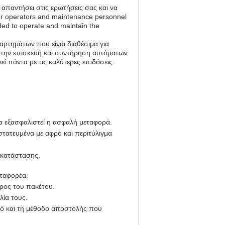
 απαντήσει στις ερωτήσεις σας και να
or operators and maintenance personnel
ded to operate and maintain the
αρτημάτων που είναι διαθέσιμα για
ι στην επισκευή και συντήρηση αυτόματων
ί πάντα με τις καλύτερες επιδόσεις.
να εξασφαλιστεί η ασφαλή μεταφορά.
στατευμένα με αφρό και περιτύλιγμα
γκατάστασης.
εταφορέα.
ρος του πακέτου.
λία τους.
μό και τη μέθοδο αποστολής που