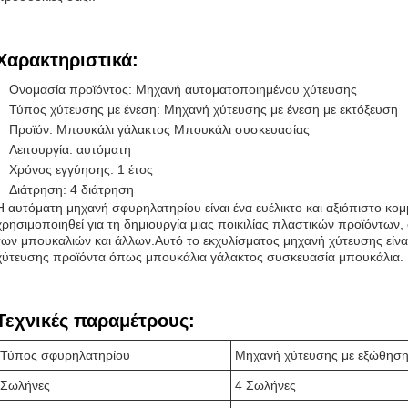
Χαρακτηριστικά:
Ονομασία προϊόντος: Μηχανή αυτοματοποιημένου χύτευσης
Τύπος χύτευσης με ένεση: Μηχανή χύτευσης με ένεση με εκτόξευση
Προϊόν: Μπουκάλι γάλακτος Μπουκάλι συσκευασίας
Λειτουργία: αυτόματη
Χρόνος εγγύησης: 1 έτος
Διάτρηση: 4 διάτρηση
Η αυτόματη μηχανή σφυρηλατηρίου είναι ένα ευέλικτο και αξιόπιστο κο
χρησιμοποιηθεί για τη δημιουργία μιας ποικιλίας πλαστικών προϊόντω
των μπουκαλιών και άλλων.Αυτό το εκχυλίσματος μηχανή χύτευσης είναι
χύτευσης προϊόντα όπως μπουκάλια γάλακτος συσκευασία μπουκάλια.
Τεχνικές παραμέτρους:
Τύπος σφυρηλατηρίου
Μηχανή χύτευσης με εξώθησ
Σωλήνες
4 Σωλήνες