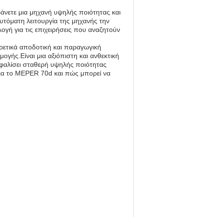
άνετε μια μηχανή υψηλής ποιότητας και
υτόματη λειτουργία της μηχανής την
ογή για τις επιχειρήσεις που αναζητούν
ρετικά αποδοτική και παραγωγική
ογής.Είναι μια αξιόπιστη και ανθεκτική
σφαλίσει σταθερή υψηλής ποιότητας
ια το MEPER 70d και πώς μπορεί να