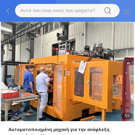
1
/
1
Αυτοματοποιημένη μηχανή για την ανάφλεξη