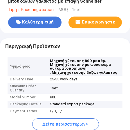
μπουκαλιών γάλακτος με επαφή Schneider
Τιμή：Price negotiation.
MOQ：1set
Καλύτερη τιμή
Επικοινωνήστε
Περιγραφή Προϊόντων
,
Μηχανή χύτευσης 80D μεπέρ
Μηχανή χύτευσης με φούσκωμα
Υψηλό φως
αυτοματοποιημένη
,
Μηχανή χύτευσης βάζων γάλακτος
Delivery Time
25-35 work days
Minimum Order
1set
Quantity
Model Number
80D
Packaging Details
Standard export package
Payment Terms
L/C, T/T
Δείτε περισσότερων