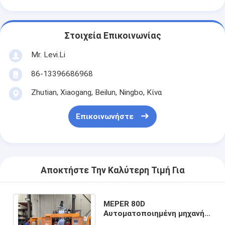
Στοιχεία Επικοινωνίας
Mr. Levi.Li
86-13396686968
Zhutian, Xiaogang, Beilun, Ningbo, Κίνα
Επικοινωνήστε
Αποκτήστε Την Καλύτερη Τιμή Για
MEPER 80D
Αυτοματοποιημένη μηχανή
εκτόξευσης μπουκαλιών