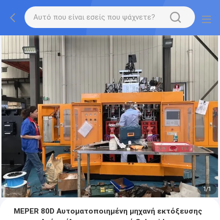
1
/
1
MEPER 80D Αυτοματοποιημένη μηχανή εκτόξευσης