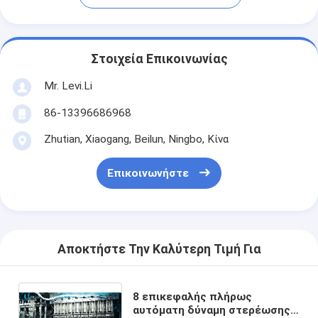
Στοιχεία Επικοινωνίας
Mr. Levi.Li
86-13396686968
Zhutian, Xiaogang, Beilun, Ningbo, Κίνα
Επικοινωνήστε
Αποκτήστε Την Καλύτερη Τιμή Για
8 επικεφαλής πλήρως
αυτόματη δύναμη στερέωσης