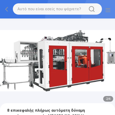
2
/
4
8 επικεφαλής πλήρως αυτόματη δύναμη